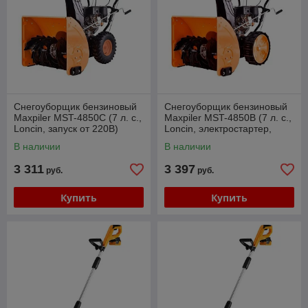
Снегоуборщик бензиновый
Снегоуборщик бензиновый
Maxpiler MST-4850C (7 л. с.,
Maxpiler MST-4850B (7 л. с.,
Loncin, запуск от 220В)
Loncin, электростартер,
литое колесо)
В наличии
В наличии
3 311
3 397
руб.
руб.
Купить
Купить