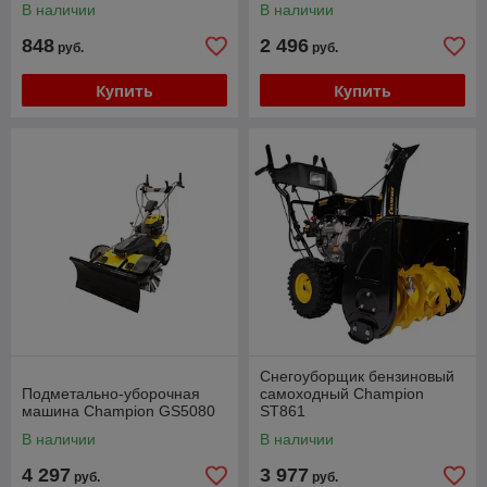
В наличии
В наличии
848
2 496
руб.
руб.
Купить
Купить
Снегоуборщик бензиновый
Подметально-уборочная
самоходный Champion
машина Champion GS5080
ST861
В наличии
В наличии
4 297
3 977
руб.
руб.