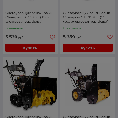
Снегоуборщик бензиновый
Снегоуборщик бензиновый
Champion ST1376E (13 л.с.,
Champion STT1170E (11
электрозапуск, фара)
л.с., электрозапуск, фара)
В наличии
В наличии
5 530
5 359
руб.
руб.
Купить
Купить
Снегоуборщик бензиновый
Снегоуборщик бензиновый