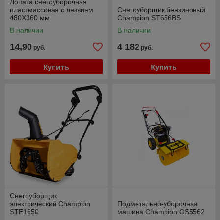
Лопата снегоуборочная
пластмассовая с лезвием
Снегоуборщик бензиновый
480Х360 мм
Champion ST656BS
В наличии
В наличии
14,90
4 182
руб.
руб.
Купить
Купить
Снегоуборщик
электрический Champion
Подметально-уборочная
STE1650
машина Champion GS5562