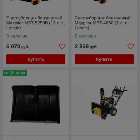
Снегоуборщик бензиновый
Снегоуборщик бензиновый
Maxpiler MST-5250B (13 л.с.,
Maxpiler MST-4850 (7 л. с.,
Loncin)
Loncin)
В наличии
В наличии
6 070
2 838
руб.
руб.
Купить
Купить
от 10 штук