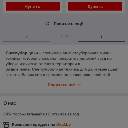
Купить
Купить
Показать ещё
1
/ 2
Снегоуборщики
– специальная снегоуборочная мини-
техника, которая способна превратить нелегкий труд по
уборке и очистке от снега территории в
развлечение. Снегоуборочная техника для дачи уменьшает
затраты Ваших сил и времени по сравнению с работой
лопатой. Белорусские потребители снегоуборщиков уже
Показать всё
давно по достоинству оценили чрезвычайное качество и
удобство их применения.
Снегоуборочная техника для дома
разнится в
О нас
зависимости от её функциональности и мощности, но чаще
их разделяют на несамоходные и самоходные. Так,
88% положительных из 8 отзывов за год
благодаря механическому приводу на гусеницы или колеса,
самоходные снегоуборщики могут легко передвигаться по
Компания продает на
Deal.by
территории, оператору остается лишь направлять