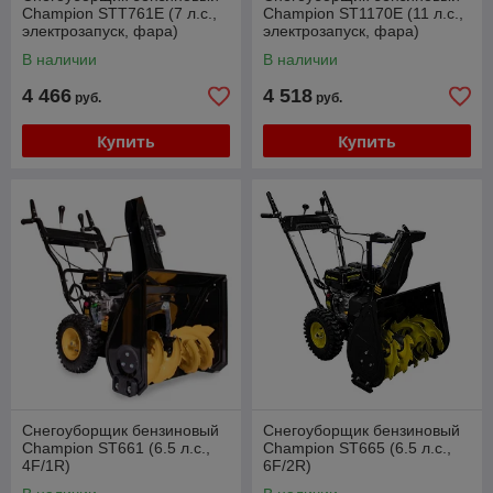
Champion STT761E (7 л.с.,
Champion ST1170E (11 л.с.,
электрозапуск, фара)
электрозапуск, фара)
В наличии
В наличии
4 466
4 518
руб.
руб.
Купить
Купить
Снегоуборщик бензиновый
Снегоуборщик бензиновый
Champion ST661 (6.5 л.с.,
Champion ST665 (6.5 л.с.,
4F/1R)
6F/2R)