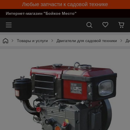
Любые запчасти к садовой технике
Интернет-магазин "Бойкое Место"
Товары и услуги
Двигатели для садовой техники
Ди