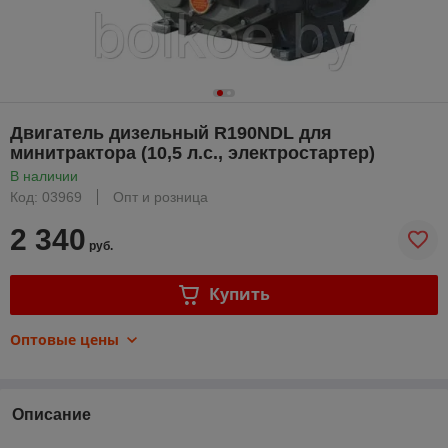
Двигатель дизельный R190NDL для
минитрактора (10,5 л.с., электростартер)
В наличии
Код: 03969
Опт и розница
2 340
руб.
Купить
Оптовые цены
Описание