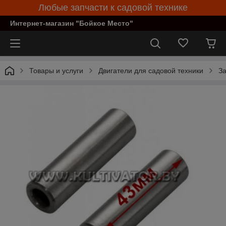
Любые запчасти к садовой технике
Интернет-магазин "Бойкое Место"
Товары и услуги
Двигатели для садовой техники
За