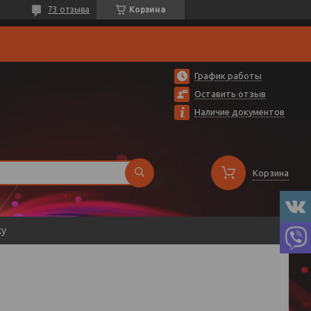
73 отзыва
Корзина
График работы
Оставить отзыв
Наличие документов
Корзина
ку