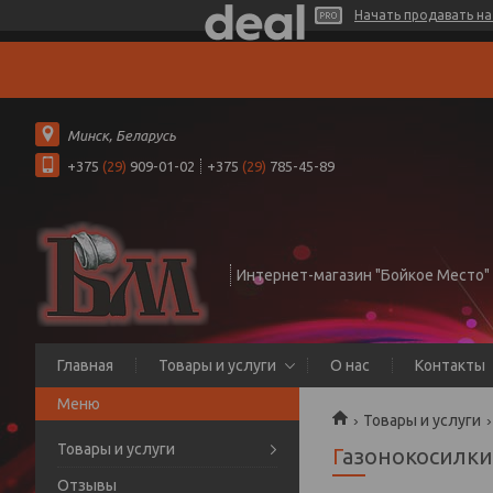
Начать продавать на 
Минск, Беларусь
+375
(29)
909-01-02
+375
(29)
785-45-89
Интернет-магазин "Бойкое Место"
Главная
Товары и услуги
О нас
Контакты
Товары и услуги
Товары и услуги
Газонокосилки
Отзывы