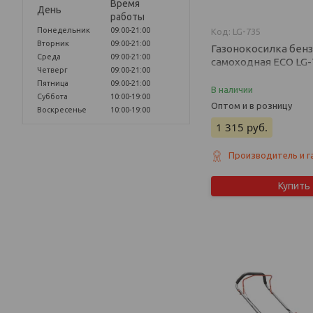
Время
День
работы
Понедельник
09:00-21:00
LG-735
Вторник
09:00-21:00
Газонокосилка бен
Среда
09:00-21:00
самоходная ECO LG-73
Четверг
09:00-21:00
Пятница
09:00-21:00
В наличии
Суббота
10:00-19:00
Оптом и в розницу
Воскресенье
10:00-19:00
1 315
руб.
Производитель и г
Купить