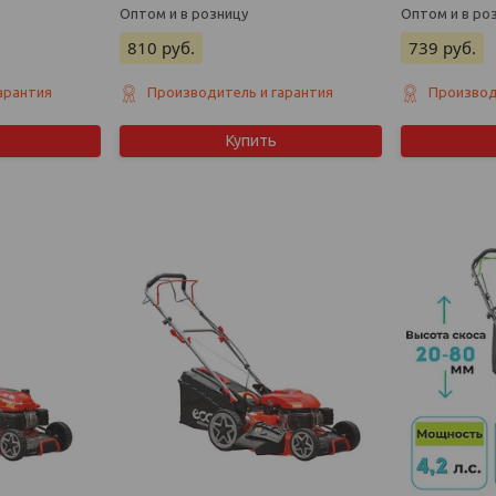
Оптом и в розницу
Оптом и в ро
810
руб.
739
руб.
арантия
Производитель и гарантия
Производ
Купить