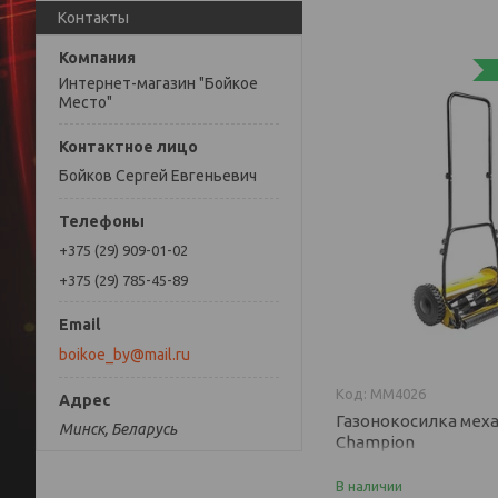
Контакты
Интернет-магазин "Бойкое
Место"
Бойков Сергей Евгеньевич
+375 (29) 909-01-02
+375 (29) 785-45-89
boikoe_by@mail.ru
MM4026
Газонокосилка мех
Минск, Беларусь
Champion
В наличии