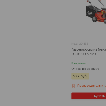
LG-435
Газонокосилка бен
LG-435 (3.5 л.с.)
В наличии
Оптом и в розницу
577
руб.
Производитель и г
Купить