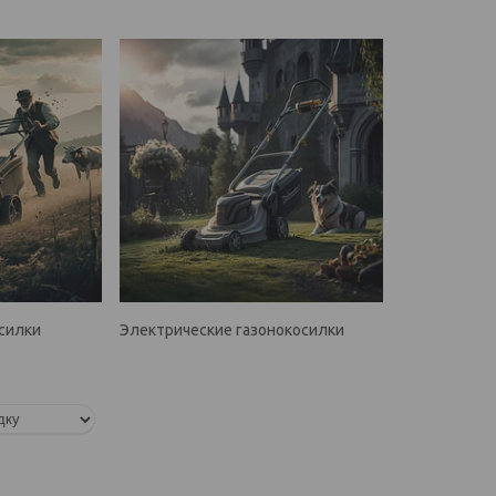
силки
Электрические газонокосилки