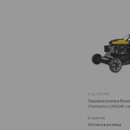
LM5645
Газонокосилка бен
Champion LM5645 са
л.с., ширина 560 мм,
мм)
В наличии
Оптом и в розницу