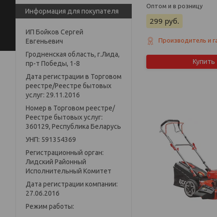
Оптом и в розницу
Информация для покупателя
299
руб.
ИП Бойков Сергей
Производитель и г
Евгеньевич
Гродненская область, г.Лида,
Купить
пр-т Победы, 1-8
Дата регистрации в Торговом
реестре/Реестре бытовых
услуг: 29.11.2016
Номер в Торговом реестре/
Реестре бытовых услуг:
360129, Республика Беларусь
УНП: 591354369
Регистрационный орган:
Лидский Районный
Исполнительный Комитет
Дата регистрации компании:
27.06.2016
Режим работы: