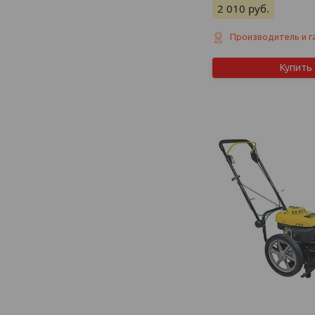
2 010
руб.
Производитель и г
Купить