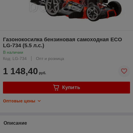
Газонокосилка бензиновая самоходная ECO
LG-734 (5.5 л.с.)
В наличии
Код: LG-734
Опт и розница
1 148,40
руб.
Купить
Оптовые цены
Описание