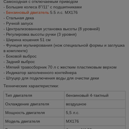
Самоходная с отключаемым приводом
- Большие колеса 8"/11" с подшипниками
-
Бензиновый двигатель
5.5 л.с. MX176
- Стальная дека
- Ручной запуск
- Централизованная установка высоты (8 уровней)
- Регулировка высоты ручки (3 уровня)
- Ширина кошения 51 см
- Функция мульчирования (нож специальной формы и заглушка
в комплекте)
- Боковой выброс
- Задний выброс
- Мягкий травосборник 70 л с жестким пластиковым верхом
- Индикатор заполненного контейнера
- Штуцер для подключения воды для очистки деки
Технические характеристики:
Тип двигателя
бензиновый 4-тактный
Охлаждение двигателя
воздушное
Мощность двигателя
5,5 л.с.
Модель двигателя
MX176