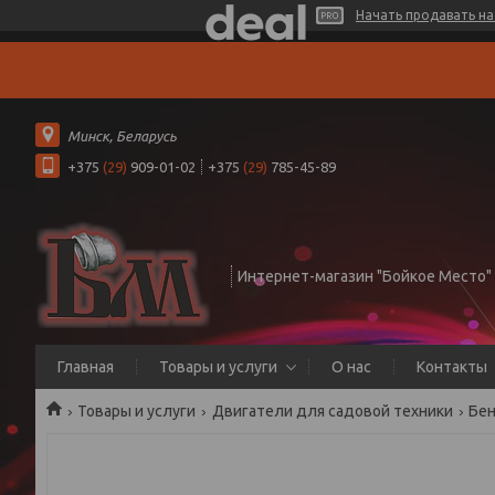
Начать продавать на 
Минск, Беларусь
+375
(29)
909-01-02
+375
(29)
785-45-89
Интернет-магазин "Бойкое Место"
Главная
Товары и услуги
О нас
Контакты
Товары и услуги
Двигатели для садовой техники
Бен