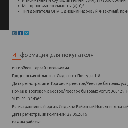
Максимальный крутящий момент, (Нм):11/2500 об/мин
Моторное масло емкость, (л): 0,6
Тип двигателя OHV, Одноцилиндровый 4-тактный, пр
Информация для покупателя
ИП Бойков Сергей Евгеньевич
Гродненская область, г.Лида, пр-т Победы, 1-8
Дата регистрации в Торговом реестре/Реестре бытовых услу
Номер в Торговом реестре/Реестре бытовых услуг: 360129, 
УНП: 591354369
Регистрационный орган: Лидский Районный Исполнительны
Дата регистрации компании: 27.06.2016
Режим работы: