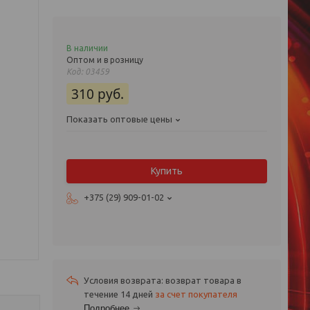
В наличии
Оптом и в розницу
Код:
03459
310
руб.
Показать оптовые цены
Купить
+375 (29) 909-01-02
возврат товара в
течение 14 дней
за счет покупателя
Подробнее