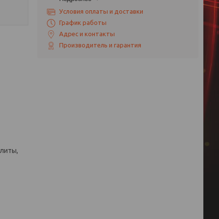
Условия оплаты и доставки
График работы
Адрес и контакты
Производитель и гарантия
плиты,