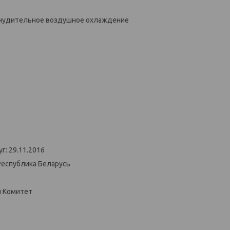
инудительное воздушное охлаждение
г: 29.11.2016
Республика Беларусь
й Комитет