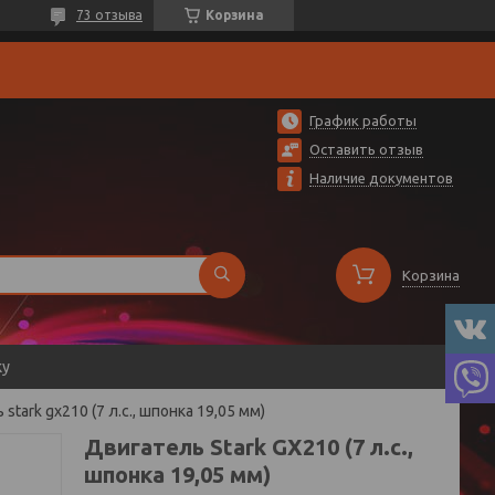
73 отзыва
Корзина
График работы
Оставить отзыв
Наличие документов
Корзина
ку
stark gx210 (7 л.с., шпонка 19,05 мм)
Двигатель Stark GX210 (7 л.с.,
шпонка 19,05 мм)