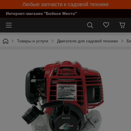
Любые запчасти к садовой технике
Интернет-магазин "Бойкое Место"
Товары и услуги
Двигатели для садовой техники
Бе