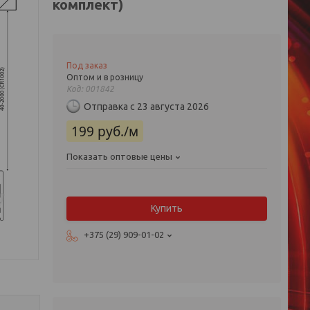
комплект)
Под заказ
Оптом и в розницу
Код:
001842
Отправка с 23 августа 2026
199
руб.
/м
Показать оптовые цены
Купить
+375 (29) 909-01-02