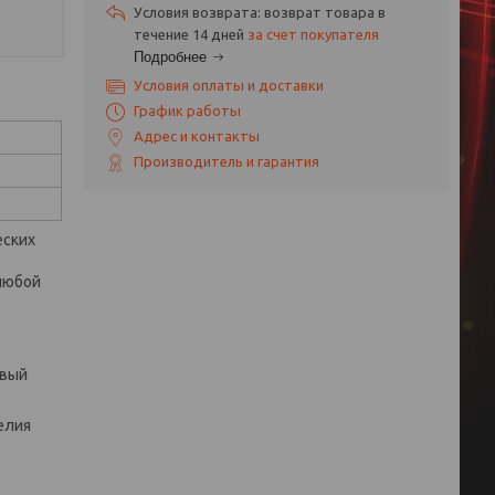
возврат товара в
течение 14 дней
за счет покупателя
Подробнее
Условия оплаты и доставки
График работы
Адрес и контакты
Производитель и гарантия
еских
 любой
евый
елия