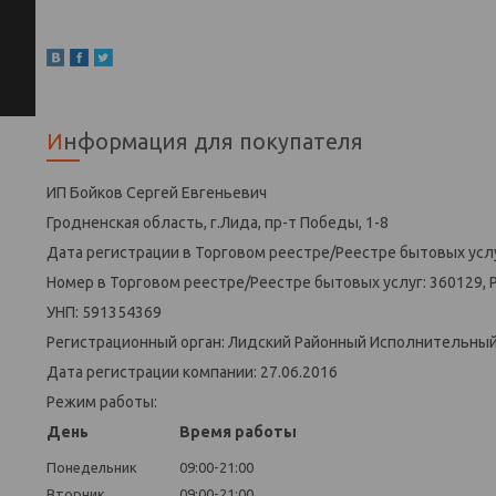
Информация для покупателя
ИП Бойков Сергей Евгеньевич
Гродненская область, г.Лида, пр-т Победы, 1-8
Дата регистрации в Торговом реестре/Реестре бытовых услу
Номер в Торговом реестре/Реестре бытовых услуг: 360129, 
УНП: 591354369
Регистрационный орган: Лидский Районный Исполнительны
Дата регистрации компании: 27.06.2016
Режим работы:
День
Время работы
Понедельник
09:00-21:00
Вторник
09:00-21:00