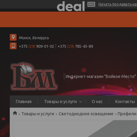
Начать продавать на 
Минск, Беларусь
+375
(29)
909-01-02
+375
(29)
785-45-89
Интернет-магазин "Бойкое Место"
Главная
Товары и услуги
О нас
Контакты
Товары и услуги
Светодиодное освещение
Профили