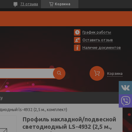
73 отзыва
Корзина
График работы
Оставить отзыв
Наличие документов
Корзина
ку
одный ls-4932 (2,5 м., комплект)
Профиль накладной/подвесной
светодиодный LS-4932 (2,5 м.,