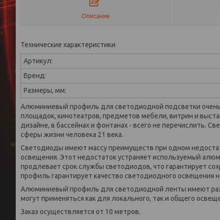
Описание
Технические характеристики
Артикул:
Бренд:
Размеры, мм:
Алюминиевый профиль для светодиодной подсветки очень ш
площадок, кинотеатров, предметов мебели, витрин и выста
дизайне, в бассейнах и фонтанах - всего не перечислить.
сферы жизни человека 21 века.
Светодиоды имеют массу преимуществ при одном недостат
освещения. Этот недостаток устраняет используемый алюм
продлевает срок службы светодиодов, что гарантирует со
профиль гарантирует качество светодиодного освещения н
Алюминиевый профиль для светодиодной ленты имеют разн
могут применяться как для локального, так и общего освещ
Заказ осуществляется от 10 метров.