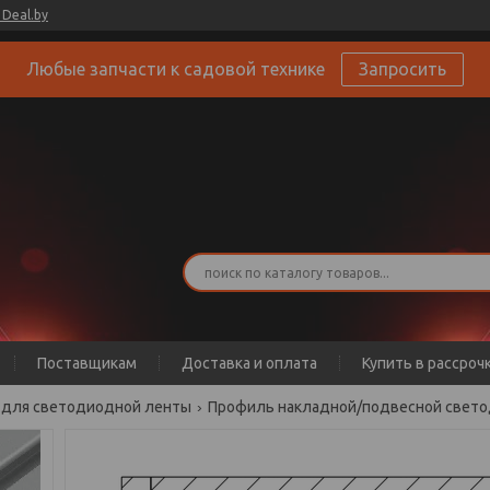
Deal.by
Любые запчасти к садовой технике
Запросить
Поставщикам
Доставка и оплата
Купить в рассроч
 для светодиодной ленты
Профиль накладной/подвесной светоди