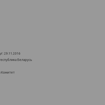
г: 29.11.2016
Республика Беларусь
й Комитет