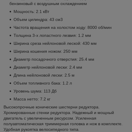
бензиновый с воздушным охлаждением
Мощность: 2.1 кВт
Объем цилиндра: 43 см3
Частота вращения на холостом ходу: 8000 об/мин
Толщина 3-х лопастного лезвия: 1.2 мм
Ширина среза нейлоновой леской: 430 мм
Ширина кошения ножом: 250 мм
Диаметр посадочного отверстия: 25.4 мм
Диаметр нейлоновой лески: 2.4 мм
Длина нейлоновой лески: 2.5 м
Объем топливного бака: 1.2 л
Уровень шума: 113 Дб
Масса нетто: 7.2 кг
Высокопрочные конические шестерни редуктора.
Хромированные стенки редуктора. Надежный и мощный
двигатель с увеличенным ресурсом. Усиленная
полуавтоматическая триммерная головка и нож в комплекте.
Удобная рукоятка велосипедного типа.