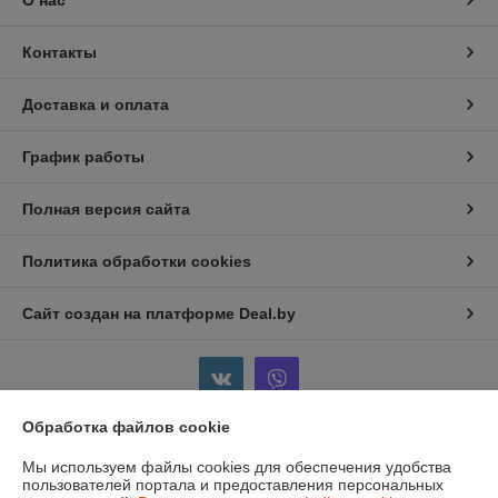
О нас
Контакты
Доставка и оплата
График работы
Полная версия сайта
Политика обработки cookies
Сайт создан на платформе Deal.by
Обработка файлов cookie
Информация для покупателя
Мы используем файлы cookies для обеспечения удобства
пользователей портала и предоставления персональных
Индивидуальный предприниматель:
ИП Бойков Сергей Евгеньевич