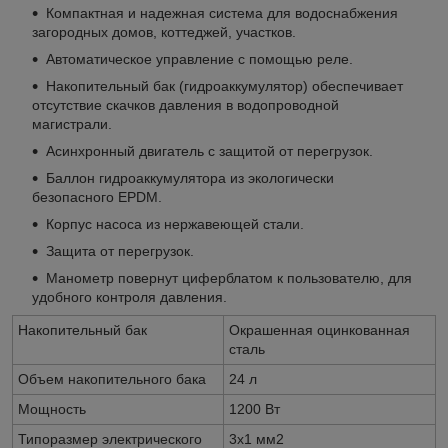
Компактная и надежная система для водоснабжения
загородных домов, коттеджей, участков.
Автоматическое управление с помощью реле.
Накопительный бак (гидроаккумулятор) обеспечивает
отсутствие скачков давления в водопроводной
магистрали.
Асинхронный двигатель с защитой от перегрузок.
Баллон гидроаккумулятора из экологически
безопасного EPDM.
Корпус насоса из нержавеющей стали.
Защита от перегрузок.
Манометр повернут циферблатом к пользователю, для
удобного контроля давления.
Накопительный бак
Окрашенная оцинкованная
сталь
Объем накопительного бака
24 л
Мощность
1200 Вт
Типоразмер электрического
3х1 мм2