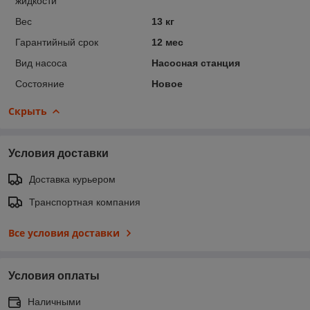
жидкости
Вес
13 кг
Гарантийный срок
12 мес
Вид насоса
Насосная станция
Состояние
Новое
Скрыть
Условия доставки
Доставка курьером
Транспортная компания
Все условия доставки
Условия оплаты
Наличными