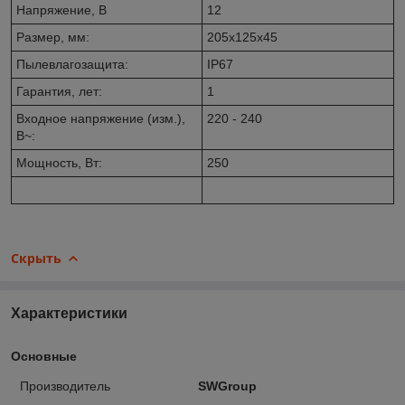
Напряжение, В
12
Размер, мм:
205x125x45
Пылевлагозащита:
IP67
Гарантия, лет:
1
Входное напряжение (изм.),
220 - 240
В~:
Мощность, Вт:
250
Скрыть
Характеристики
Основные
Производитель
SWGroup