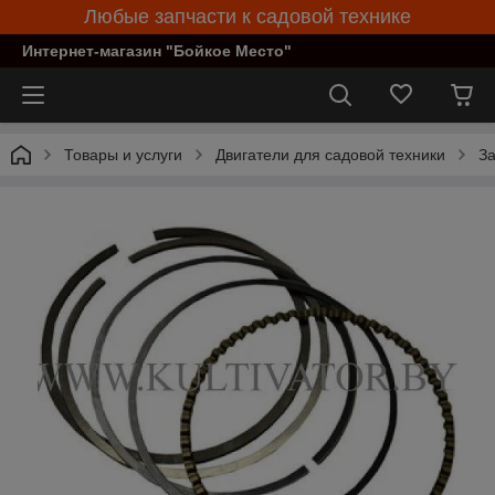
Любые запчасти к садовой технике
Интернет-магазин "Бойкое Место"
Товары и услуги
Двигатели для садовой техники
За