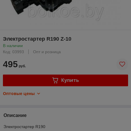
Электростартер R190 Z-10
В наличии
Код: 03993
Опт и розница
495
руб.
Купить
Оптовые цены
Описание
Электростартер R190