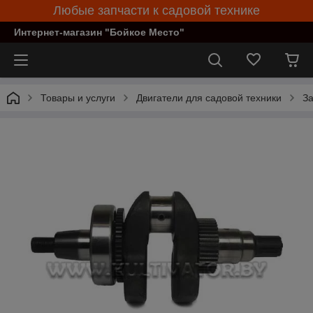
Любые запчасти к садовой технике
Интернет-магазин "Бойкое Место"
Товары и услуги
Двигатели для садовой техники
За