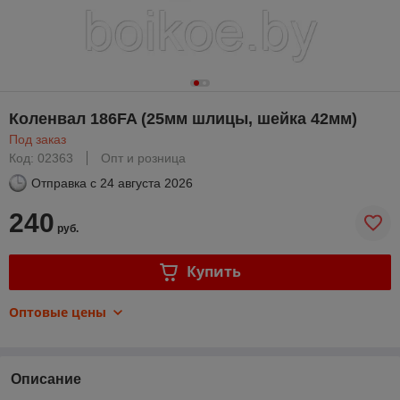
Коленвал 186FA (25мм шлицы, шейка 42мм)
Под заказ
Код: 02363
Опт и розница
Отправка с
24 августа 2026
240
руб.
Купить
Оптовые цены
Описание