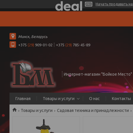
Начать продавать на 
Минск, Беларусь
+375
(29)
909-01-02
+375
(29)
785-45-89
Интернет-магазин "Бойкое Место"
Главная
Товары и услуги
О нас
Контакты
Товары и услуги
Садовая техника и принадлежности