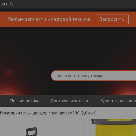
Deal.by
Любые запчасти к садовой технике
Запросить
Поставщикам
Доставка и оплата
Купить в рассроч
Измельчитель-шредер champion sh280 (2,8 квт)