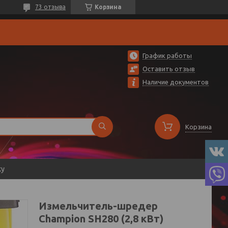
73 отзыва
Корзина
График работы
Оставить отзыв
Наличие документов
Корзина
ку
Измельчитель-шредер
Champion SH280 (2,8 кВт)