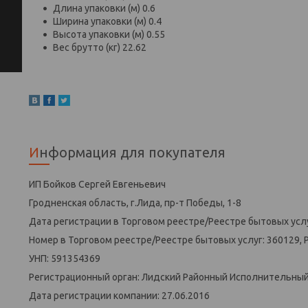
Длина упаковки (м) 0.6
Ширина упаковки (м) 0.4
Высота упаковки (м) 0.55
Вес брутто (кг) 22.62
Информация для покупателя
ИП Бойков Сергей Евгеньевич
Гродненская область, г.Лида, пр-т Победы, 1-8
Дата регистрации в Торговом реестре/Реестре бытовых услу
Номер в Торговом реестре/Реестре бытовых услуг: 360129, 
УНП: 591354369
Регистрационный орган: Лидский Районный Исполнительны
Дата регистрации компании: 27.06.2016