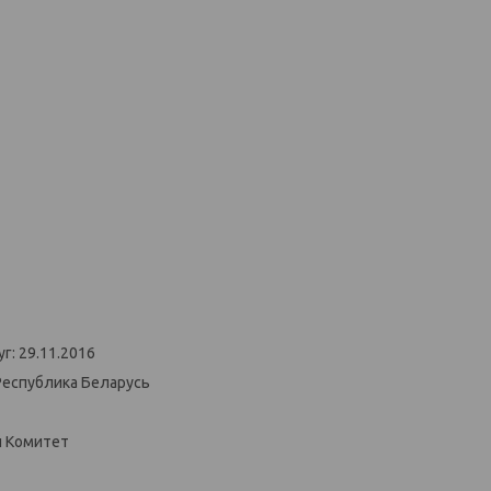
г: 29.11.2016
Республика Беларусь
й Комитет