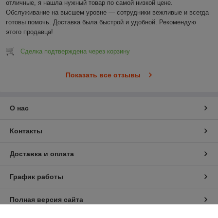
отличные, я нашла нужный товар по самой низкой цене. 
Обслуживание на высшем уровне — сотрудники вежливые и всегда 
готовы помочь. Доставка была быстрой и удобной. Рекомендую 
этого продавца!
Сделка подтверждена через корзину
Показать все отзывы
О нас
Контакты
Доставка и оплата
График работы
Полная версия сайта