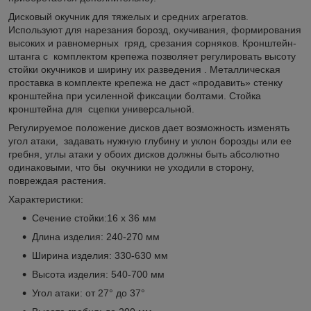
Дисковый окучник для тяжелых и средних агрегатов.
Используют для нарезания борозд, окучивания, формирования
высоких и равномерных гряд, срезания сорняков. Кронштейн-
штанга с комплектом крепежа позволяет регулировать высоту
стойки окучников и ширину их разведения . Металлическая
проставка в комплекте крепежа не даст «продавить» стенку
кронштейна при усиленной фиксации болтами. Стойка
кронштейна для сцепки универсальной.
Регулируемое положение дисков дает возможность изменять
угол атаки, задавать нужную глубину и уклон борозды или ее
гребня, углы атаки у обоих дисков должны быть абсолютно
одинаковыми, что бы окучники не уходили в сторону,
повреждая растения.
Характеристики:
Сечение стойки:16 х 36 мм
Длина изделия: 240-270 мм
Ширина изделия: 330-630 мм
Высота изделия: 540-700 мм
Угол атаки: от 27° до 37°