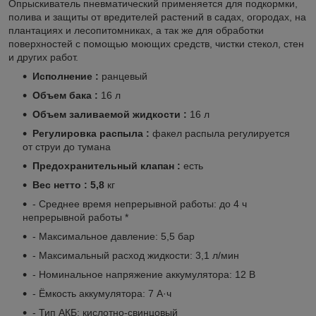
Опрыскиватель пневматический применяется для подкормки,
полива и защиты от вредителей растений в садах, огородах, на
плантациях и лесопитомниках, а так же для обработки
поверхностей с помощью моющих средств, чистки стекол, стен
и других работ.
Исполнение :
ранцевый
Объем бака :
16 л
Объем заливаемой жидкости :
16 л
Регулировка распыла :
факел распыла регулируется
от струи до тумана
Предохранительный клапан :
есть
Вес нетто : 5,8
кг
- Среднее время непрерывной работы: до 4 ч
непрерывной работы *
- Максимальное давление: 5,5 бар
- Максимальный расход жидкости: 3,1 л/мин
- Номинальное напряжение аккумулятора: 12 В
- Ёмкость аккумулятора: 7 А·ч
- Тип АКБ: кислотно-свинцовый