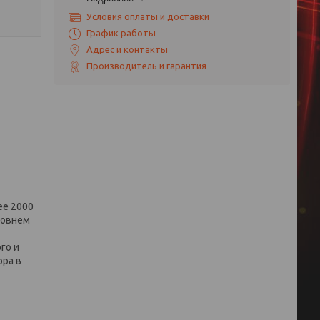
Условия оплаты и доставки
График работы
Адрес и контакты
Производитель и гарантия
ее 2000
ровнем
го и
ора в