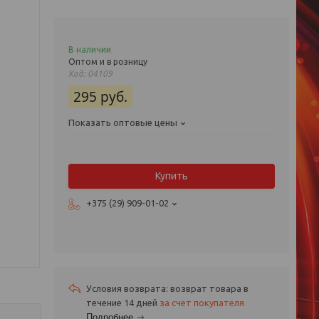
В наличии
Оптом и в розницу
Код:
04109
295
руб.
Показать оптовые цены
Купить
+375 (29) 909-01-02
возврат товара в
течение 14 дней
за счет покупателя
Подробнее