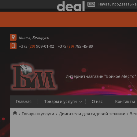
Начать продавать на 
Минск, Беларусь
+375
(29)
909-01-02
+375
(29)
785-45-89
Интернет-магазин "Бойкое Место"
Главная
Товары и услуги
О нас
Контакты
Товары и услуги
Двигатели для садовой техники
Бен