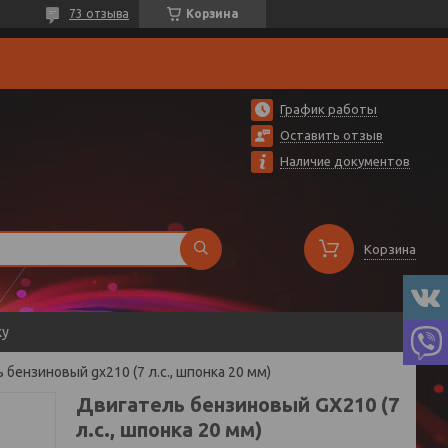
73 отзыва
Корзина
График работы
Оставить отзыв
Наличие документов
Корзина
ку
 бензиновый gx210 (7 л.с., шпонка 20 мм)
Двигатель бензиновый GX210 (7
л.с., шпонка 20 мм)