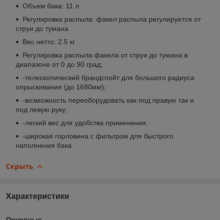
Объем бака: 11 л
Регулировка распыла: факел распыла регулируется от
струи до тумана
Вес нетто: 2.5 кг
Регулировка распыла факела от струи до тумана в
диапазоне от 0 до 90 град;
-телескопический брандспойт для большого радиуса
опрыскивания (до 1680мм);
-возможность переоборудовать как под правую так и
под левую руку;
-легкий вес для удобства применения;
-широкая горловина с фильтром для быстрого
наполнения бака
Скрыть
Характеристики
Основные