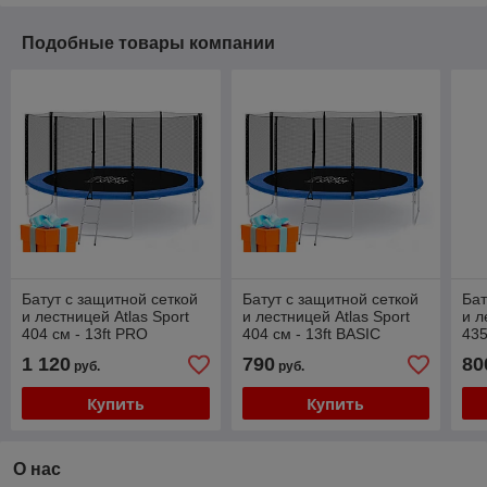
Подобные товары компании
Батут с защитной сеткой
Батут с защитной сеткой
Бат
и лестницей Atlas Sport
и лестницей Atlas Sport
и л
404 см - 13ft PRO
404 см - 13ft BASIC
435
1 120
790
80
руб.
руб.
Купить
Купить
О нас