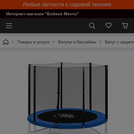
Любые запчасти к садовой технике
Интернет-магазин "Бойкое Место"
Товары и услуги
Батуты и бассейны
Батут с защитн