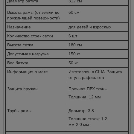
Диаметр батута
312 см
Высота рамы (от земли до
60 см
пружинящей поверхности)
Назначение
для детей и взрослых
Количество стоек сетки
6 шт
Высота сетки
180 см
Допустимая нагрузка
150 кг
Вес батута
50 кг
Информация о мате
Изготовлен в США. Защита
от ультрафиолета
Защита пружин
Прочная ПВХ ткань
Толщина: 12 мм
Трубы рамы
Диаметр: 3.8
Толщина стали: 1.2
мм-2,0 мм