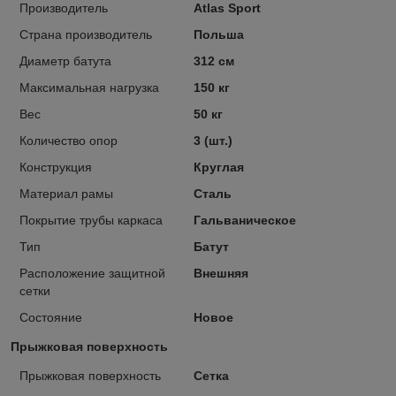
Производитель
Atlas Sport
Страна производитель
Польша
Диаметр батута
312 см
Максимальная нагрузка
150 кг
Вес
50 кг
Количество опор
3 (шт.)
Конструкция
Круглая
Материал рамы
Сталь
Покрытие трубы каркаса
Гальваническое
Тип
Батут
Расположение защитной
Внешняя
сетки
Состояние
Новое
Прыжковая поверхность
Прыжковая поверхность
Сетка