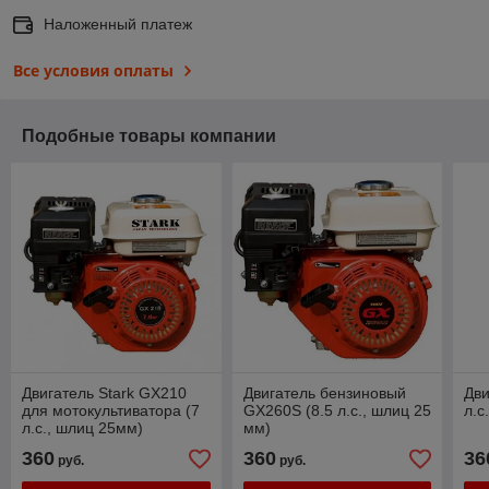
Наложенный платеж
Все условия оплаты
Подобные товары компании
Двигатель Stark GX210
Двигатель бензиновый
Дви
для мотокультиватора (7
GX260S (8.5 л.с., шлиц 25
л.с
л.с., шлиц 25мм)
мм)
360
360
36
руб.
руб.