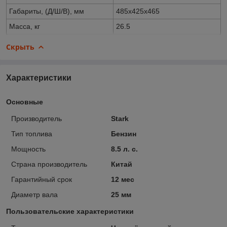
Габариты, (Д/Ш/В), мм
485х425х465
Масса, кг
26.5
Скрыть
Характеристики
Основные
Производитель
Stark
Тип топлива
Бензин
Мощность
8.5 л. с.
Страна производитель
Китай
Гарантийный срок
12 мес
Диаметр вала
25 мм
Пользовательские характеристики