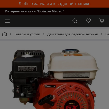
Любые запчасти к садовой технике
Интернет-магазин "Бойкое Место"
Товары и услуги
Двигатели для садовой техники
Бе