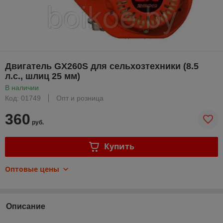
Двигатель GX260S для сельхозтехники (8.5
л.с., шлиц 25 мм)
В наличии
Код: 01749
Опт и розница
360
руб.
Купить
Оптовые цены
Описание