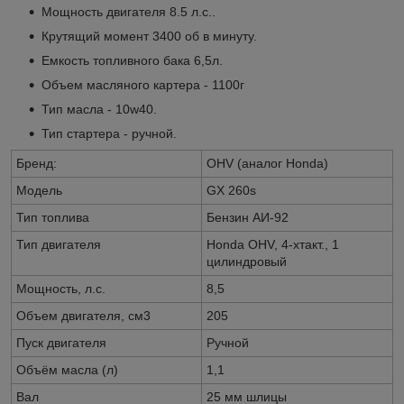
Мощность двигателя 8.5 л.с..
Крутящий момент 3400 об в минуту.
Емкость топливного бака 6,5л.
Объем масляного картера - 1100г
Тип масла - 10w40.
Тип стартера - ручной.
Бренд:
OHV (аналог Honda)
Модель
GX 260s
Тип топлива
Бензин АИ-92
Тип двигателя
Honda OHV, 4-хтакт., 1
цилиндровый
Мощность, л.с.
8,5
Объем двигателя, см3
205
Пуск двигателя
Ручной
Объём масла (л)
1,1
Вал
25 мм шлицы