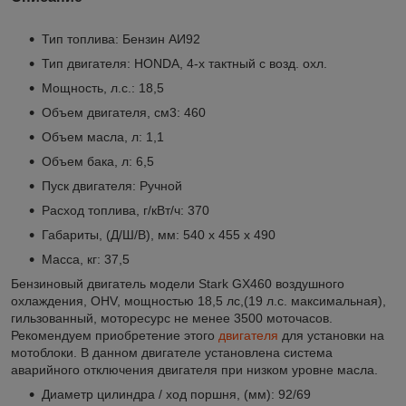
Тип топлива: Бензин АИ92
Тип двигателя: HONDA, 4-х тактный с возд. охл.
Мощность, л.с.: 18,5
Объем двигателя, см3: 460
Объем масла, л: 1,1
Объем бака, л: 6,5
Пуск двигателя: Ручной
Расход топлива, г/кВт/ч: 370
Габариты, (Д/Ш/В), мм: 540 х 455 х 490
Масса, кг: 37,5
Бензиновый двигатель модели Stark GX460 воздушного
охлаждения, OHV, мощностью 18,5 лс,(19 л.с. максимальная),
гильзованный, моторесурс не менее 3500 моточасов.
Рекомендуем приобретение этого
двигателя
для установки на
мотоблоки. В данном двигателе установлена система
аварийного отключения двигателя при низком уровне масла.
Диаметр цилиндра / ход поршня, (мм): 92/69