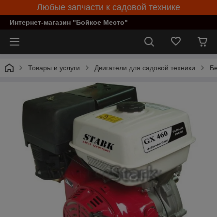
Любые запчасти к садовой технике
Интернет-магазин "Бойкое Место"
Товары и услуги
Двигатели для садовой техники
Бе