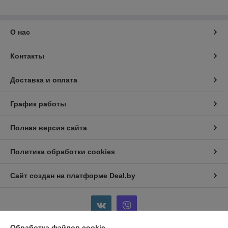
О нас
Контакты
Доставка и оплата
График работы
Полная версия сайта
Политика обработки cookies
Сайт создан на платформе Deal.by
Обработка файлов cookie