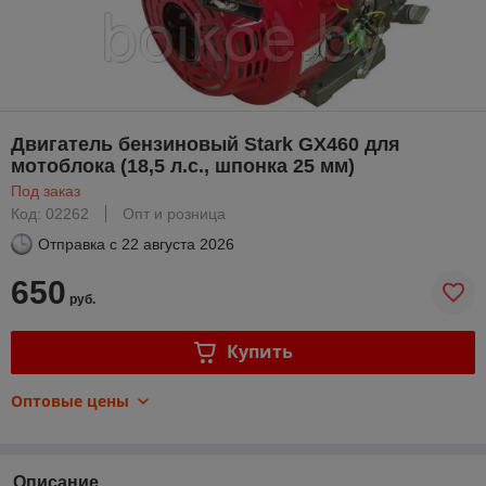
Двигатель бензиновый Stark GX460 для
мотоблока (18,5 л.с., шпонка 25 мм)
Под заказ
Код: 02262
Опт и розница
Отправка с
22 августа 2026
650
руб.
Купить
Оптовые цены
Описание