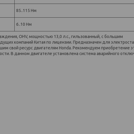
85..115 Нм
6..10 Нм
ждения, OHV, мощностью 13,0 л.с., гильзованный, с большим
едущих компаний Китая по лицензии. Предназначен для электрост
вшим свой ресурс двигателям Honda. Рекомендуем приобретение э
ости. В данном двигателе установлена система аварийного отклю