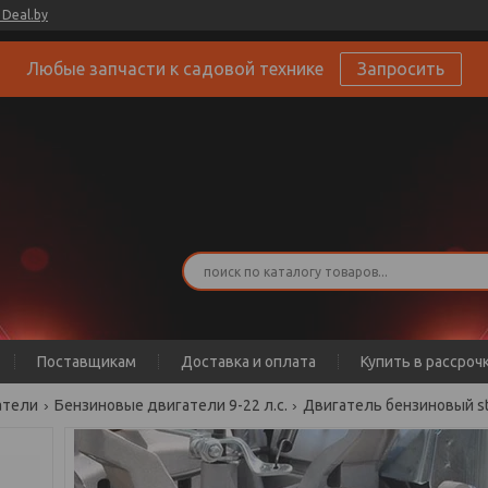
Deal.by
Любые запчасти к садовой технике
Запросить
Поставщикам
Доставка и оплата
Купить в рассроч
атели
Бензиновые двигатели 9-22 л.с.