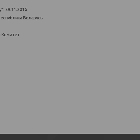
г: 29.11.2016
Республика Беларусь
й Комитет