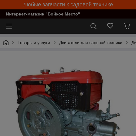
Любые запчасти к садовой технике
Интернет-магазин "Бойкое Место"
Товары и услуги
Двигатели для садовой техники
Ди