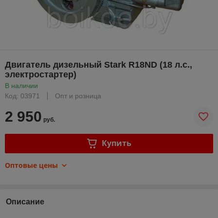
Двигатель дизельный Stark R18ND (18 л.с.,
электростартер)
В наличии
Код: 03971
Опт и розница
2 950
руб.
Купить
Оптовые цены
Описание