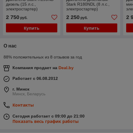
дизель (15 л.с.,
Stark R180NDL (8 л.с.,
мин
электростартер)
электростартер)
эле
2 750
2 250
2 
руб.
руб.
Купить
Купить
О нас
88% положительных из 8 отзывов за год
Компания продает на
Deal.by
Работает с 06.08.2012
г. Минск
Минск, Беларусь
Контакты
Сегодня работает с 09:00 до 21:00
Показать весь график работы