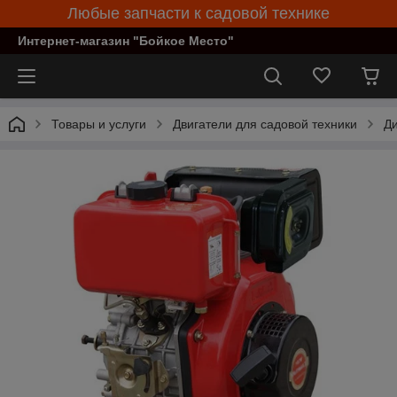
Любые запчасти к садовой технике
Интернет-магазин "Бойкое Место"
Товары и услуги
Двигатели для садовой техники
Ди