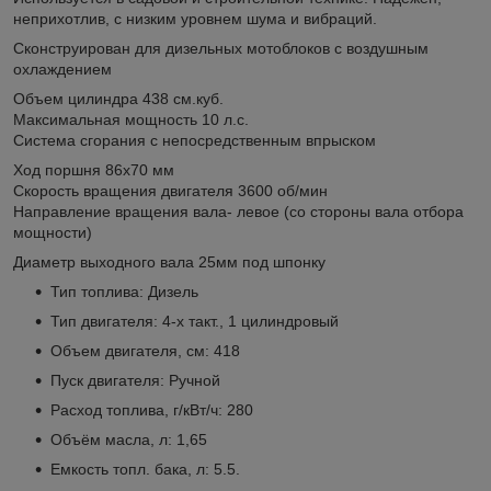
неприхотлив, с низким уровнем шума и вибраций.
Сконструирован для дизельных мотоблоков с воздушным
охлаждением
Объем цилиндра 438 см.куб.
Максимальная мощность 10 л.с.
Система сгорания с непосредственным впрыском
Ход поршня 86x70 мм
Скорость вращения двигателя 3600 об/мин
Направление вращения вала- левое (со стороны вала отбора
мощности)
Диаметр выходного вала 25мм под шпонку
Тип топлива: Дизель
Тип двигателя: 4-х такт., 1 цилиндровый
Объем двигателя, см: 418
Пуск двигателя: Ручной
Расход топлива, г/кВт/ч: 280
Объём масла, л: 1,65
Емкость топл. бака, л: 5.5.