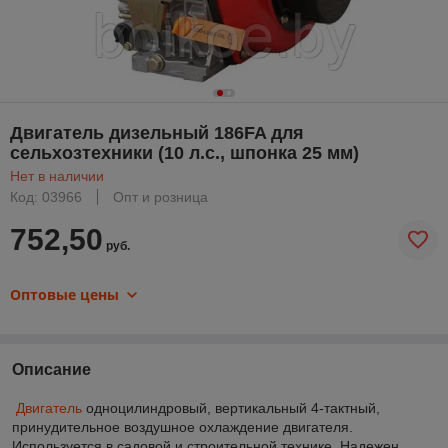
Двигатель дизельный 186FA для
сельхозтехники (10 л.с., шпонка 25 мм)
Нет в наличии
Код: 03966
Опт и розница
752,50
руб.
Оптовые цены
Описание
Двигатель
одноцилиндровый, вертикальный 4-тактный,
принудительное воздушное охлаждение двигателя.
Используется в садовой и строительной технике. Надежен,