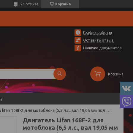
73 отзыва
Корзина
График работы
Оставить отзыв
Наличие документов
Корзина
ку
Двигатель lifan 168f-2 для мотоблока (6,5 л.с., вал 19,05 мм под шпонку)
Двигатель Lifan 168F-2 для
мотоблока (6,5 л.с., вал 19,05 мм