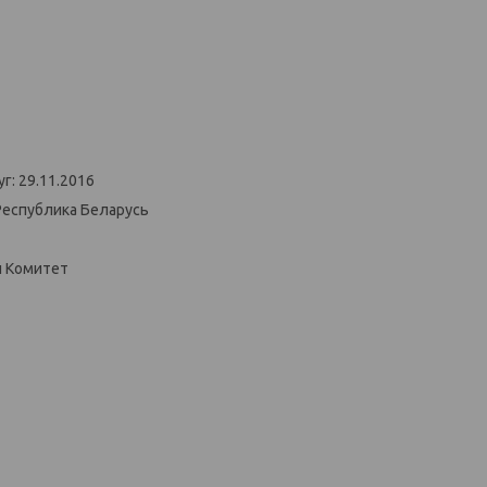
г: 29.11.2016
Республика Беларусь
й Комитет