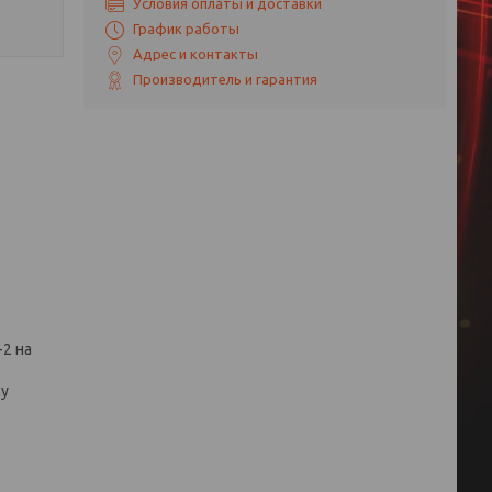
Условия оплаты и доставки
График работы
Адрес и контакты
Производитель и гарантия
-2 на
му