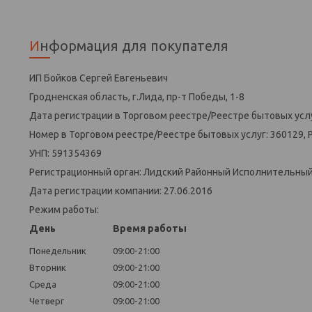
Информация для покупателя
ИП Бойков Сергей Евгеньевич
Гродненская область, г.Лида, пр-т Победы, 1-8
Дата регистрации в Торговом реестре/Реестре бытовых услу
Номер в Торговом реестре/Реестре бытовых услуг: 360129, 
УНП: 591354369
Регистрационный орган: Лидский Районный Исполнительны
Дата регистрации компании: 27.06.2016
Режим работы:
День
Время работы
Понедельник
09:00-21:00
Вторник
09:00-21:00
Среда
09:00-21:00
Четверг
09:00-21:00