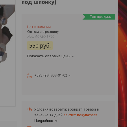
под шпонку)
Топ продаж
Нет в наличии
Оптом и в розницу
Код:
A0720-1740
550
руб.
Показать оптовые цены
+375 (29) 909-01-02
возврат товара в
течение 14 дней
за счет покупателя
Подробнее