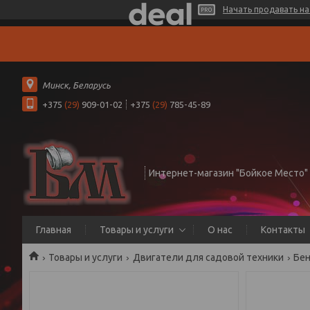
Начать продавать на 
Минск, Беларусь
+375
(29)
909-01-02
+375
(29)
785-45-89
Интернет-магазин "Бойкое Место"
Главная
Товары и услуги
О нас
Контакты
Товары и услуги
Двигатели для садовой техники
Бен