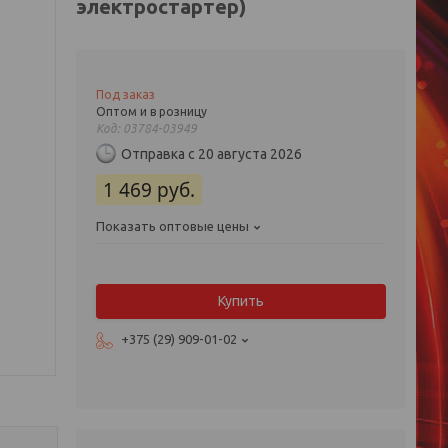
электростартер)
Под заказ
Оптом и в розницу
Код:
03784-03949
Отправка с 20 августа 2026
1 469
руб.
Показать оптовые цены
Купить
+375 (29) 909-01-02