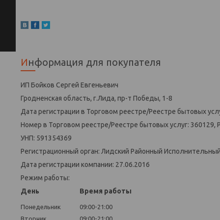
Информация для покупателя
ИП Бойков Сергей Евгеньевич
Гродненская область, г.Лида, пр-т Победы, 1-8
Дата регистрации в Торговом реестре/Реестре бытовых услу
Номер в Торговом реестре/Реестре бытовых услуг: 360129, 
УНП: 591354369
Регистрационный орган: Лидский Районный Исполнительны
Дата регистрации компании: 27.06.2016
Режим работы:
День
Время работы
Понедельник
09:00-21:00
Вторник
09:00-21:00