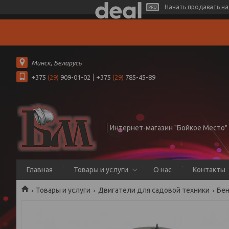
Начать продавать на 
Минск, Беларусь
+375
(29)
909-01-02
+375
(29)
785-45-89
Интернет-магазин "Бойкое Место"
Главная
Товары и услуги
О нас
Контакты
Товары и услуги
Двигатели для садовой техники
Бен