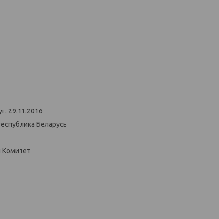
г: 29.11.2016
Республика Беларусь
й Комитет