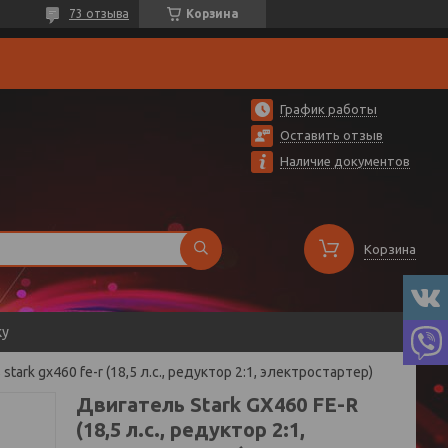
73 отзыва
Корзина
График работы
Оставить отзыв
Наличие документов
Корзина
ку
stark gx460 fе-r (18,5 л.с., редуктор 2:1, электростартер)
Двигатель Stark GX460 FЕ-R
(18,5 л.с., редуктор 2:1,