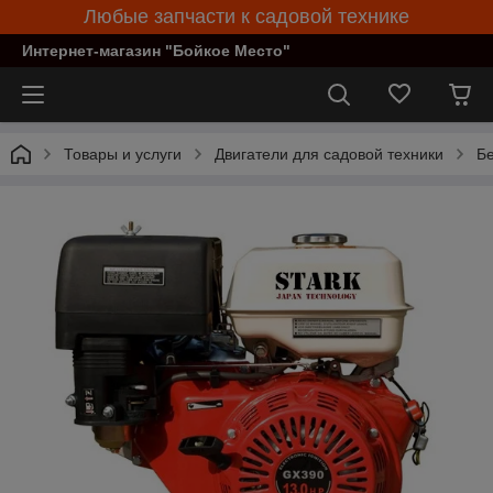
Любые запчасти к садовой технике
Интернет-магазин "Бойкое Место"
Товары и услуги
Двигатели для садовой техники
Бе