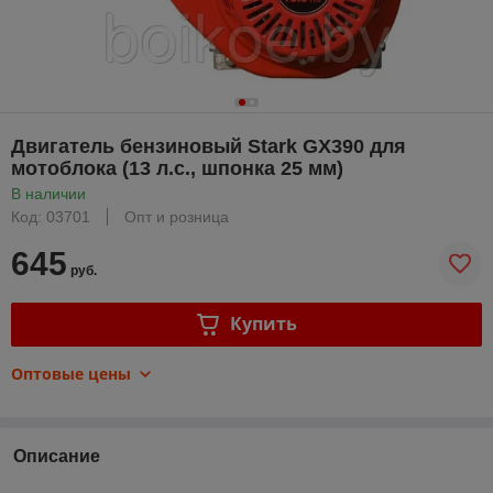
Двигатель бензиновый Stark GX390 для
мотоблока (13 л.с., шпонка 25 мм)
В наличии
Код: 03701
Опт и розница
645
руб.
Купить
Оптовые цены
Описание