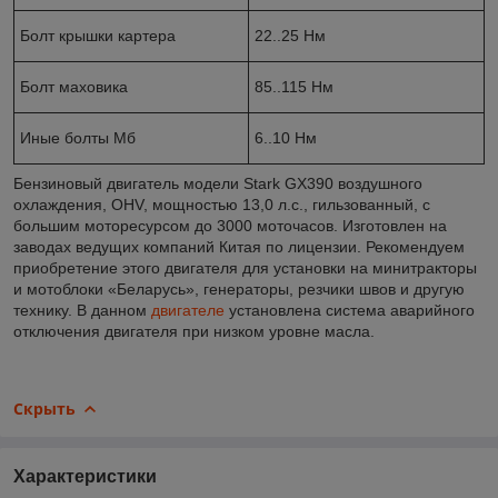
Болт крышки картера
22..25 Нм
Болт маховика
85..115 Нм
Иные болты Мб
6..10 Нм
Бензиновый двигатель модели Stark GX390 воздушного
охлаждения, OHV, мощностью 13,0 л.с., гильзованный, с
большим моторесурсом до 3000 моточасов. Изготовлен на
заводах ведущих компаний Китая по лицензии. Рекомендуем
приобретение этого двигателя для установки на минитракторы
и мотоблоки «Беларусь», генераторы, резчики швов и другую
технику. В данном
двигателе
установлена система аварийного
отключения двигателя при низком уровне масла.
Скрыть
Характеристики