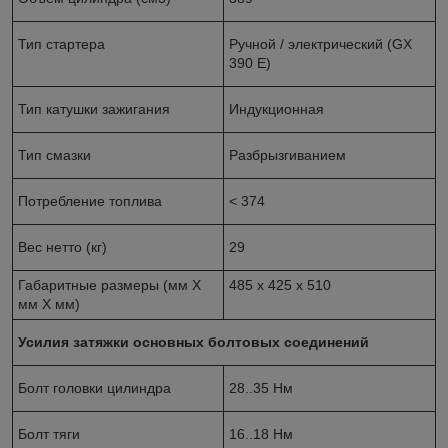
Тип стартера
Ручной / электрический (GX
390 E)
Тип катушки зажигания
Индукционная
Тип смазки
Разбрызгиванием
Потребление топлива
< 374
Вес нетто (кг)
29
Габаритные размеры (мм X
485 х 425 х 510
мм X мм)
Усилия затяжки основных болтовых соединений
Болт головки цилиндра
28..35 Нм
Болт тяги
16..18 Нм