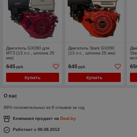
Двигатель GX390 для
Двигатель Stark GX390
Дви
МТЗ (13 л.с., шпонка 25
(13 л.с., шпонка 25 мм)
Sta
мм)
мот
шпо
645
645
65
руб.
руб.
Купить
Купить
О нас
88% положительных из 8 отзывов за год
Компания продает на
Deal.by
Работает с 06.08.2012