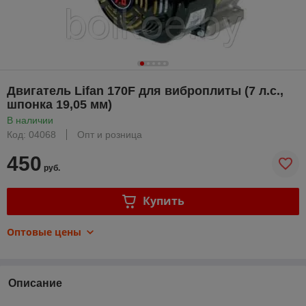
Двигатель Lifan 170F для виброплиты (7 л.с.,
шпонка 19,05 мм)
В наличии
Код: 04068
Опт и розница
450
руб.
Купить
Оптовые цены
Описание