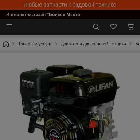
Любые запчасти к садовой технике
Интернет-магазин "Бойкое Место"
Товары и услуги
Двигатели для садовой техники
Бе