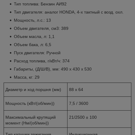
Тип топлива: Бензин АИ92
Тип двигателя: аналог HONDA, 4-х тактный с возд. охл.
Мощность, л.с.: 13
Объем двигателя, см3: 389
Объем масла, л: 1,1
Объем бака, л: 6,5
Пуск двигателя: Ручной
Расход топлива, г/кВт/ч: 374
Габариты, (Д/Ш/В), мм: 490 х 430 х 530
Масса, кг: 29
Диаметр и ход поршня (мм)
88 х 64
Мощность (кВт/(об/мин))
7,5 / 3600
Максималь­ный крутя­щий
21/2500 ± 100
момент (Нм/(об/мин))
Тип катушки зажигания
Индукционная