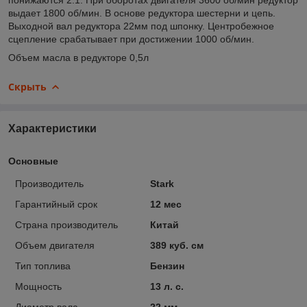
выдает 1800 об/мин. В основе редуктора шестерни и цепь.
Выходной вал редуктора 22мм под шпонку. Центробежное
сцепление срабатывает при достижении 1000 об/мин.
Объем масла в редукторе 0,5л
Скрыть
Характеристики
Основные
Производитель
Stark
Гарантийный срок
12 мес
Страна производитель
Китай
Объем двигателя
389 куб. см
Тип топлива
Бензин
Мощность
13 л. с.
Диаметр вала
22 мм