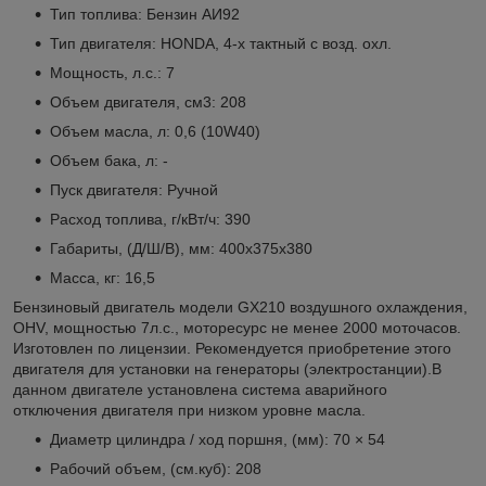
Тип топлива: Бензин АИ92
Тип двигателя: HONDA, 4-х тактный с возд. охл.
Мощность, л.с.: 7
Объем двигателя, см3: 208
Объем масла, л: 0,6 (10W40)
Объем бака, л: -
Пуск двигателя: Ручной
Расход топлива, г/кВт/ч: 390
Габариты, (Д/Ш/В), мм: 400x375x380
Масса, кг: 16,5
Бензиновый двигатель модели GX210 воздушного охлаждения,
OHV, мощностью 7л.с., моторесурс не менее 2000 моточасов.
Изготовлен по лицензии. Рекомендуется приобретение этого
двигателя для установки на генераторы (электростанции).В
данном двигателе установлена система аварийного
отключения двигателя при низком уровне масла.
Диаметр цилиндра / ход поршня, (мм): 70 × 54
Рабочий объем, (см.куб): 208