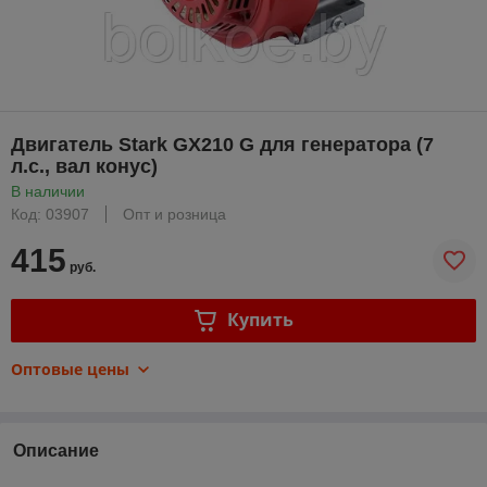
Двигатель Stark GX210 G для генератора (7
л.с., вал конус)
В наличии
Код: 03907
Опт и розница
415
руб.
Купить
Оптовые цены
Описание