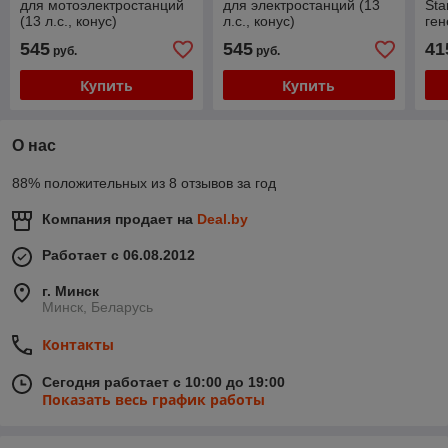
для мотоэлектростанций
для электростанций (13
Sta
(13 л.с., конус)
л.с., конус)
ген
кон
545
545
41
руб.
руб.
Купить
Купить
О нас
88% положительных из 8 отзывов за год
Компания продает на
Deal.by
Работает с 06.08.2012
г. Минск
Минск, Беларусь
Контакты
Сегодня работает с 10:00 до 19:00
Показать весь график работы