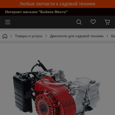
Любые запчасти к садовой технике
Интернет-магазин "Бойкое Место"
Товары и услуги
Двигатели для садовой техники
Бе