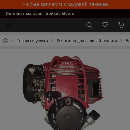
Любые запчасти к садовой технике
Интернет-магазин "Бойкое Место"
Товары и услуги
Двигатели для садовой техники
Бе