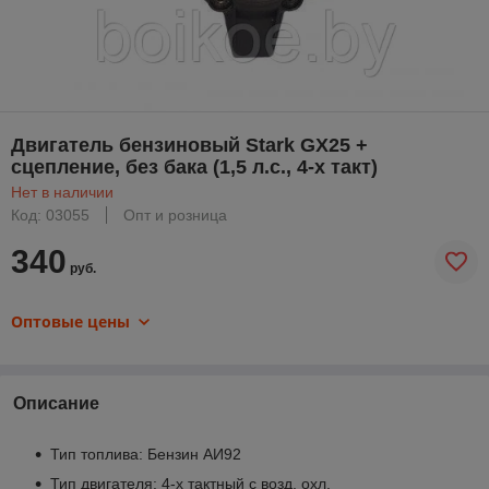
Двигатель бензиновый Stark GX25 +
сцепление, без бака (1,5 л.с., 4-х такт)
Нет в наличии
Код: 03055
Опт и розница
340
руб.
Оптовые цены
Описание
Тип топлива: Бензин АИ92
Тип двигателя: 4-х тактный с возд. охл.