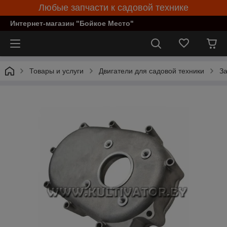
Любые запчасти к садовой технике
Интернет-магазин "Бойкое Место"
Товары и услуги
Двигатели для садовой техники
За