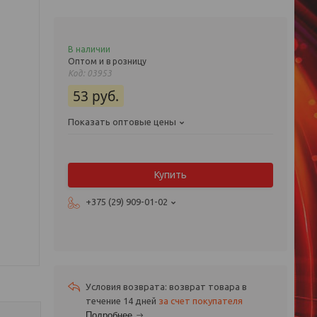
В наличии
Оптом и в розницу
Код:
03953
53
руб.
Показать оптовые цены
Купить
+375 (29) 909-01-02
возврат товара в
течение 14 дней
за счет покупателя
Подробнее