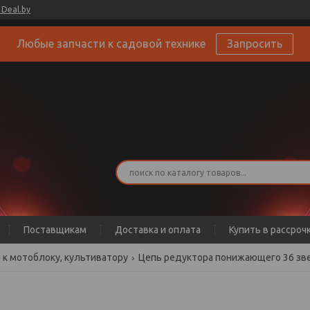
Deal.by
Любые запчасти к садовой технике
Запросить
Поставщикам
Доставка и оплата
Купить в рассроч
 к мотоблоку, культиватору
Цепь редуктора понижающего 36 зв