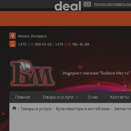
Начать продавать на 
Минск, Беларусь
+375
(29)
909-01-02
+375
(29)
785-45-89
Интернет-магазин "Бойкое Место"
Главная
Товары и услуги
О нас
Контакты
Товары и услуги
Культиваторы и мотоблоки
Запчасти