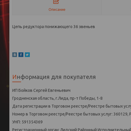
Описание
Цепь редуктора понижающего 36 звеньев
Информация для покупателя
ИП Бойков Сергей Евгеньевич
Гродненская область, г.Лида, пр-т Победы, 1-8
Дата регистрации в Торговом реестре/Реестре бытовых услу
Номер в Торговом реестре/Реестре бытовых услуг: 360129, 
УНП: 591354369
Регистрационный орган: Лидский Районный Исполнительны