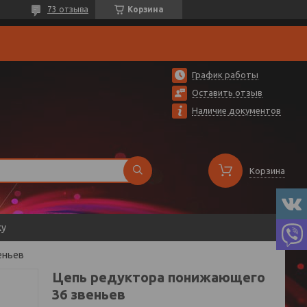
73 отзыва
Корзина
График работы
Оставить отзыв
Наличие документов
Корзина
ку
еньев
Цепь редуктора понижающего
36 звеньев