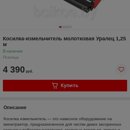
Косилка-измельчитель молотковая Уралец 1,25
м
В наличии
Розница
4 390
руб.
Купить
Описание
Косилка измельчитель — это навесное оборудование на
минитрактор, предназначенное для чистки диких засоренных
газонов с побегами кустарника, молодых деревьев, лопуха и