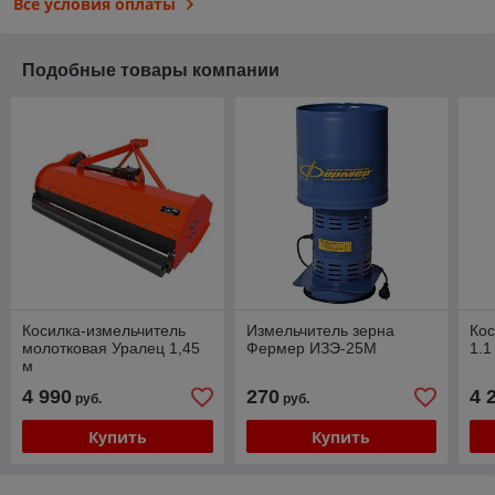
Все условия оплаты
Подобные товары компании
Косилка-измельчитель
Измельчитель зерна
Кос
молотковая Уралец 1,45
Фермер ИЗЭ-25М
1.1
м
4 990
270
4 
руб.
руб.
Купить
Купить