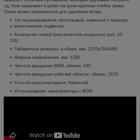
т.д. Нож скашивает и рубит на куски крупные стебли травы.
Также может применяться для удаления ботвы.
Тип мульчирователя: молотковый, навесной к трактору
с трехточечным подвесом
Количество ножей (или молотков опционно) (шт): 52
(26)
Габаритные размеры, в сборе, мм: 1370х750х580
Ширина измельчения, мм: 1250
Частота вращения ВОМ, об/мин: 540
Частота вращения рабочей области, об/мин: 1570
Способ агрегатирования: Навесной
Использование: минитракторы с ВОМ