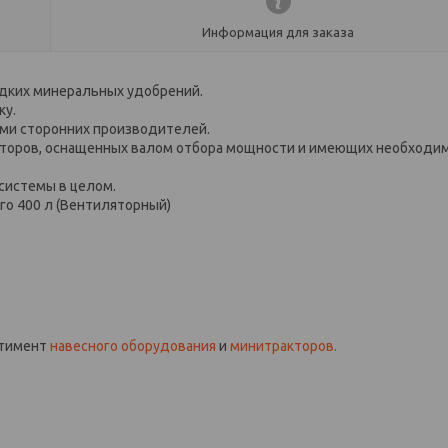
Информация для заказа
дких минеральных удобрений.
ку.
ми сторонних производителей.
торов, оснащенных валом отбора мощности и имеющих необходи
системы в целом.
го 400 л (Вентиляторный)
ртимент
навесного оборудования
и
минитракторов.