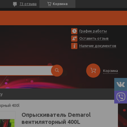
73 отзыва
Корзина
График работы
Оставить отзыв
Наличие документов
Корзина
ку
орный 400l
Опрыскиватель Demarol
вентиляторный 400L