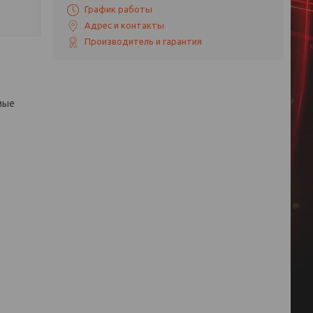
График работы
Адрес и контакты
Производитель и гарантия
мые