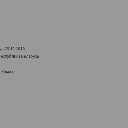
г: 29.11.2016
Республика Беларусь
й Комитет