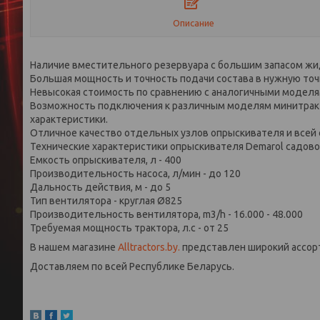
Описание
Наличие вместительного резервуара с большим запасом жи
Большая мощность и точность подачи состава в нужную точ
Невысокая стоимость по сравнению с аналогичными моделя
Возможность подключения к различным моделям минитрак
характеристики.
Отличное качество отдельных узлов опрыскивателя и всей 
Технические характеристики опрыскивателя Demarol садово
Емкость опрыскивателя, л - 400
Производительность насоса, л/мин - до 120
Дальность действия, м - до 5
Тип вентилятора - круглая Ø825
Производительность вентилятора, m3/h - 16.000 - 48.000
Требуемая мощность трактора, л.с - от 25
В нашем магазине
Alltractors.by.
представлен широкий ассо
Доставляем по всей Республике Беларусь.