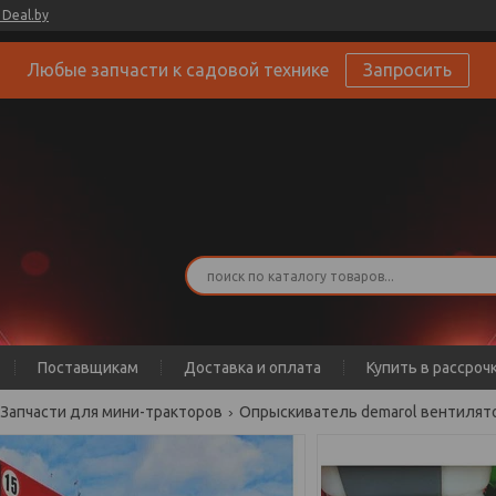
Deal.by
Любые запчасти к садовой технике
Запросить
Поставщикам
Доставка и оплата
Купить в рассроч
Запчасти для мини-тракторов
Опрыскиватель demarol вентилят