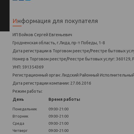
Информация для покупателя
ИП Бойков Сергей Евгеньевич
Гродненская область, г.Лида, пр-т Победы, 1-8
Дата регистрации в Торговом реестре/Реестре бытовых услу
Номер в Торговом реестре/Реестре бытовых услуг: 360129, 
УНП: 591354369
Регистрационный орган: Лидский Районный Исполнительны
Дата регистрации компании: 27.06.2016
Режим работы:
День
Время работы
Понедельник
09:00-21:00
Вторник
09:00-21:00
Среда
09:00-21:00
Четверг
09:00-21:00