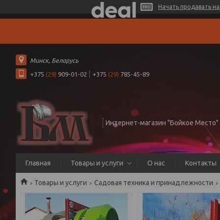
Начать продавать на 
Минск, Беларусь
+375
(29)
909-01-02
+375
(29)
785-45-89
Интернет-магазин "Бойкое Место"
Главная
Товары и услуги
О нас
Контакты
Товары и услуги
Садовая техника и принадлежности