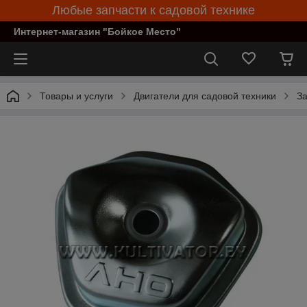
Любые запчасти к садовой технике
Интернет-магазин "Бойкое Место"
Товары и услуги
Двигатели для садовой техники
За