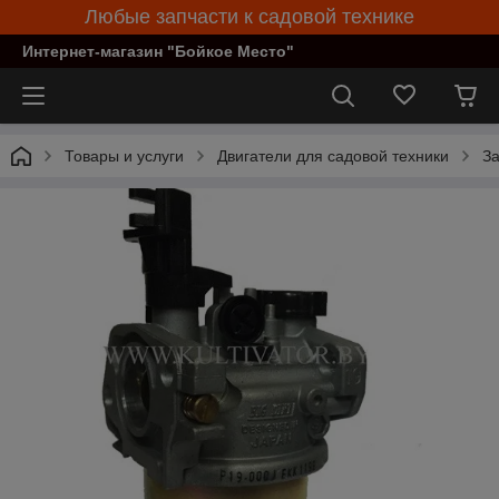
Любые запчасти к садовой технике
Интернет-магазин "Бойкое Место"
Товары и услуги
Двигатели для садовой техники
За