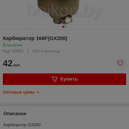
Карбюратор 168F(GX200)
В наличии
Код: 03082
Опт и розница
42
руб.
Купить
Оптовые цены
Описание
Карбюратор GX200