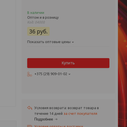
В наличии
Оптом и в розницу
Код:
04008
36
руб.
Показать оптовые цены
Купить
+375 (29) 909-01-02
возврат товара в
течение 14 дней
за счет покупателя
Подробнее
Условия оплаты и доставки