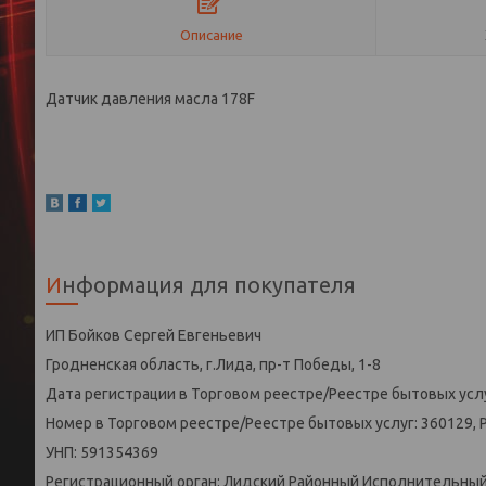
Описание
Датчик давления масла 178F
Информация для покупателя
ИП Бойков Сергей Евгеньевич
Гродненская область, г.Лида, пр-т Победы, 1-8
Дата регистрации в Торговом реестре/Реестре бытовых услу
Номер в Торговом реестре/Реестре бытовых услуг: 360129, 
УНП: 591354369
Регистрационный орган: Лидский Районный Исполнительны