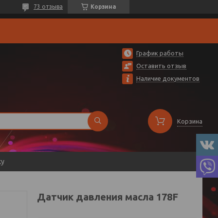
73 отзыва
Корзина
График работы
Оставить отзыв
Наличие документов
Корзина
ку
Датчик давления масла 178F