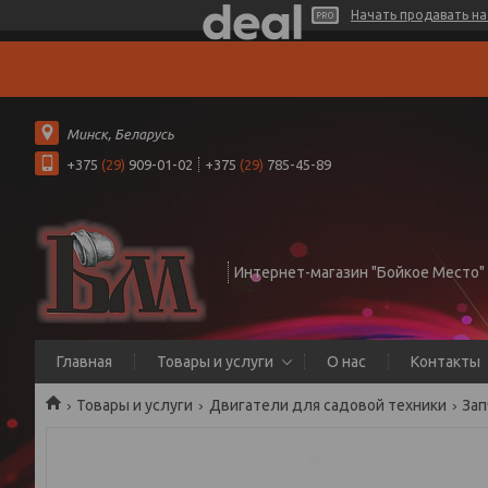
Начать продавать на 
Минск, Беларусь
+375
(29)
909-01-02
+375
(29)
785-45-89
Интернет-магазин "Бойкое Место"
Главная
Товары и услуги
О нас
Контакты
Товары и услуги
Двигатели для садовой техники
Зап