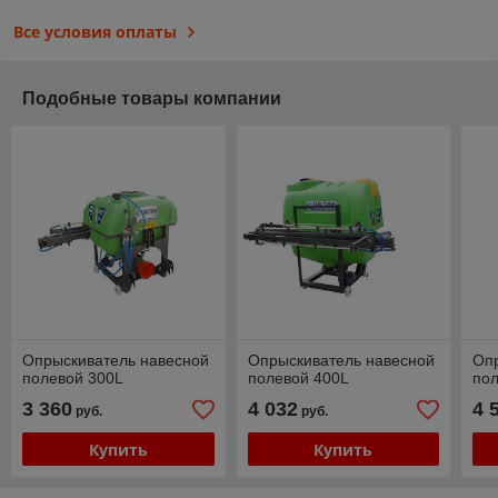
Все условия оплаты
Подобные товары компании
Опрыскиватель навесной
Опрыскиватель навесной
Оп
полевой 300L
полевой 400L
пол
3 360
4 032
4 
руб.
руб.
Купить
Купить