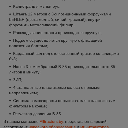
Канистра для мытья рук;
Штанга 12 метров с 3-х позиционными форсунками
LEHLER (цвета желтый, синий, красный), внутри
форсунки- металлический фильтр;
Раскладывание штанги производится вручную;
Подъем осуществляется вручную с фиксацией
положения болтами;
Карданный вал под отечественный трактор со шлицами
6x8;
Насос 3-х мембранный B-85 производительностью 85
литров в минуту;
ЗИП;
4 стандартные пластиковые колеса с прямым
направлением;
Система самозаправки опрыскивателя с пластиковым
фильтром на конце;
Регулятор давления B-85.
В нашем магазине
Alltractors.by.
представлен широкий
ассортимент
навесного оборудования
и
минитракторов.