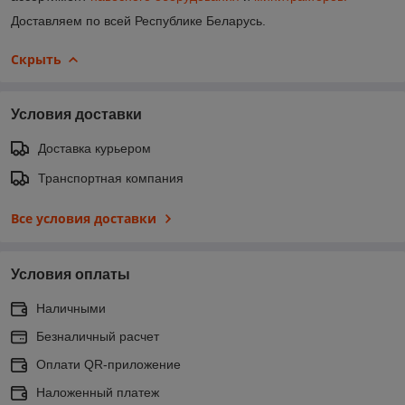
Доставляем по всей Республике Беларусь.
Скрыть
Условия доставки
Доставка курьером
Транспортная компания
Все условия доставки
Условия оплаты
Наличными
Безналичный расчет
Оплати QR-приложение
Наложенный платеж