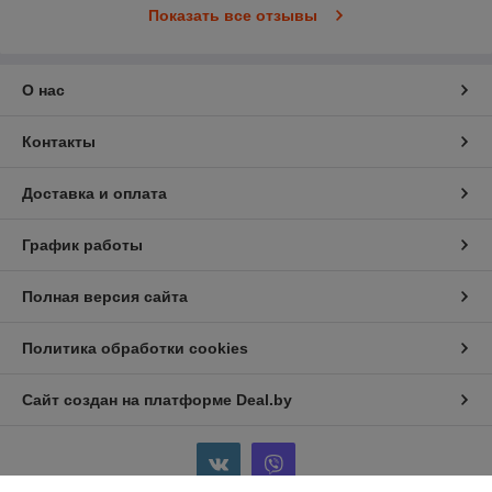
Показать все отзывы
О нас
Контакты
Доставка и оплата
График работы
Полная версия сайта
Политика обработки cookies
Сайт создан на платформе Deal.by