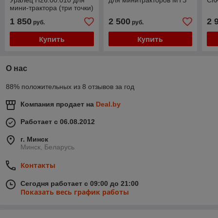
Уралец Н26.00.010 для
для минитракторов МТЗ
СК
мини-трактора (три точки)
1 850
2 500
2 
руб.
руб.
Купить
Купить
О нас
88% положительных из 8 отзывов за год
Компания продает на
Deal.by
Работает с 06.08.2012
г. Минск
Минск, Беларусь
Контакты
Сегодня работает с 09:00 до 21:00
Показать весь график работы