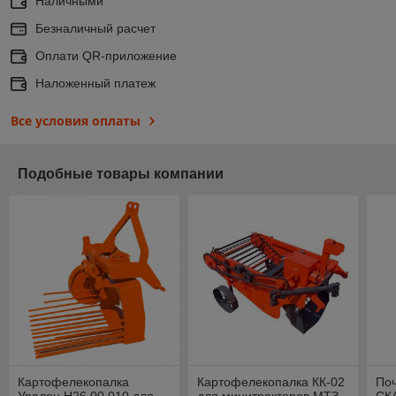
Наличными
Безналичный расчет
Оплати QR-приложение
Наложенный платеж
Все условия оплаты
Подобные товары компании
Картофелекопалка
Картофелекопалка КК-02
По