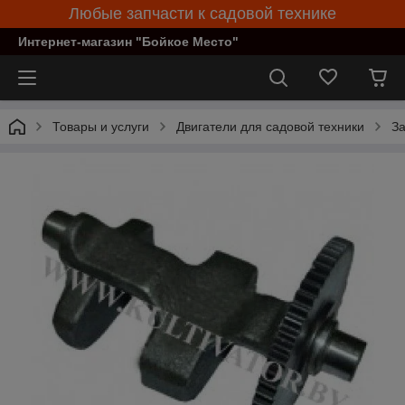
Любые запчасти к садовой технике
Интернет-магазин "Бойкое Место"
Товары и услуги
Двигатели для садовой техники
За