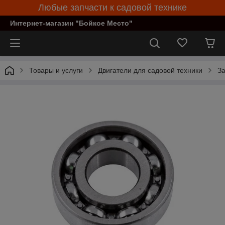
Любые запчасти к садовой технике
Интернет-магазин "Бойкое Место"
Товары и услуги
Двигатели для садовой техники
За