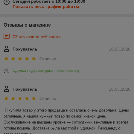
Сегодня работает с 10:00 до 19:00
Показать весь график работы
Отзывы о магазине
73 отзывов за всё время
Покупатель
10.03.2026
Отлично
Сделка подтверждена через корзину
Покупатель
10.03.2026
Отлично
Я купила товар у этого продавца и осталась очень довольна! Цены 
отличные, я нашла нужный товар по самой низкой цене. 
Обслуживание на высшем уровне — сотрудники вежливые и всегда 
готовы помочь. Доставка была быстрой и удобной. Рекомендую 