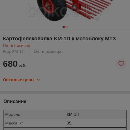
Картофелекопалка KМ-1П к мотоблоку МТЗ
Нет в наличии
Код: КМ-1П
Опт и розница
680
руб.
Оптовые цены
Описание
Модель
КМ-1П
Масса, кг
35