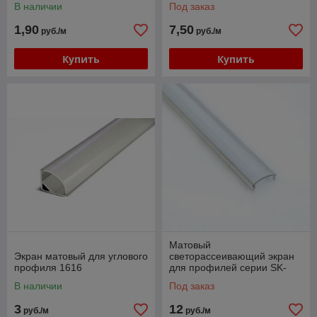
В наличии
Под заказ
1,90
7,50
руб./м
руб./м
Купить
Купить
Матовый
Экран матовый для углового
светорассеивающий экран
профиля 1616
для профилей серии SK-
834.
В наличии
Под заказ
3
12
руб./м
руб./м