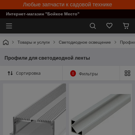
Любые запчасти к садовой технике
Интернет-магазин "Бойкое Место"
Товары и услуги
Светодиодное освещение
Профил
Профили для светодиодной ленты
Сортировка
0
Фильтры