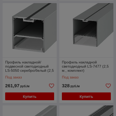
Профиль накладной/
Профиль накладной
подвесной светодиодный
светодиодный LS-7477 (2,5
LS-5050 серебро/белый (2,5
м., комплект)
м, комплект)
Под заказ
Под заказ
261,97
328
руб./м
руб./м
Купить
Купить